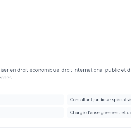
ser en droit économique, droit international public et dr
ernes.
Consultant juridique spécialis
Chargé d'enseignement et de