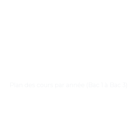
Droit Public
Plan des cours par année (Bac 1 à Bac 3)