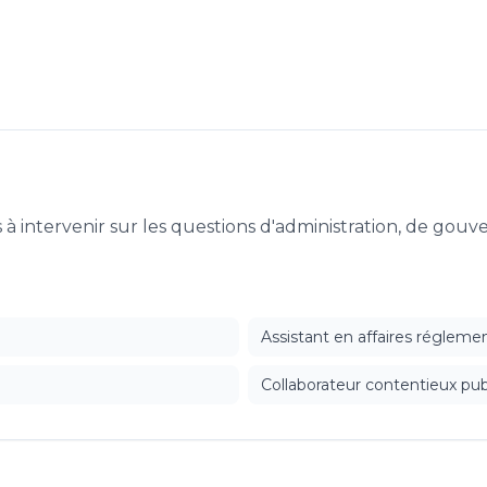
es à intervenir sur les questions d'administration, de go
Assistant en affaires régleme
Collaborateur contentieux pub