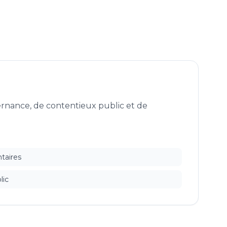
uvernance, de contentieux public et de
ntaires
lic